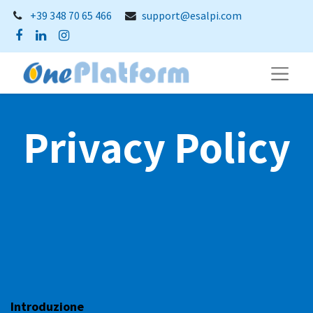
+39 348 70 65 466
support@esalpi.com
Privacy Policy
Introduzione