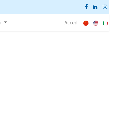
i
Accedi