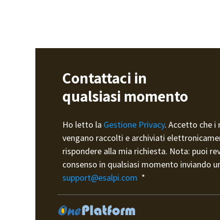
Contattaci in
qualsiasi momento
Ho letto la
Gestione Privacy
. Accetto che i 
vengano raccolti e archiviati elettronicame
rispondere alla mia richiesta. Nota: puoi re
consenso in qualsiasi momento inviando un
support@esalpi.com
*