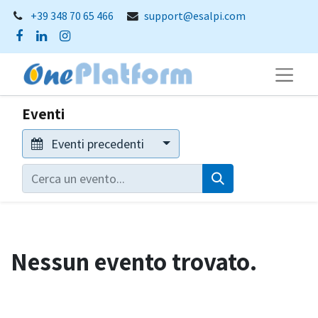
+39 348 70 65 466
support@esalpi.com
Eventi
Eventi precedenti
Nessun evento trovato.